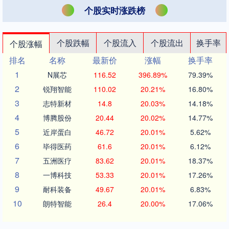
个股实时涨跌榜
个股跌幅
个股流入
个股流出
换手率
个股涨幅
排名
名称
最新价
涨幅
换手率
1
N展芯
116.52
396.89%
79.39%
2
锐翔智能
110.02
20.21%
16.80%
3
志特新材
14.8
20.03%
14.18%
4
博腾股份
20.44
20.02%
14.77%
5
近岸蛋白
46.72
20.01%
5.62%
6
毕得医药
61.6
20.01%
6.12%
7
五洲医疗
83.62
20.01%
18.37%
8
一博科技
53.33
20.01%
17.26%
9
耐科装备
49.67
20.01%
6.83%
10
朗特智能
26.4
20.00%
17.06%