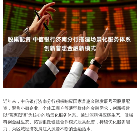
近年来，中信银行济南分行积极响应国家普惠金融发展号召股巢配
资，聚焦小微企业、个体工商户等薄弱群体的金融需求，创新搭建
以“普惠图谱”为核心的场景化服务体系。通过深耕供应链生态、做强
科创金融生态、拓宽银政银担合作模式股巢配资，持续优化服务能
力，为区域经济发展注入源源不断的金融活水。