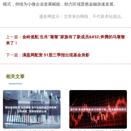
模式，持续为小微企业发展赋能，助力区域普惠金融加速发展。
盛多网提示：文章来自网络，不代表本站观点。
上一篇：
金岭速配 生肖“墩墩”家族有了新成员&#32;奔腾的马墩墩
来了！
下一篇：
满盈网配资 51股三季报出现基金身影
相关文章