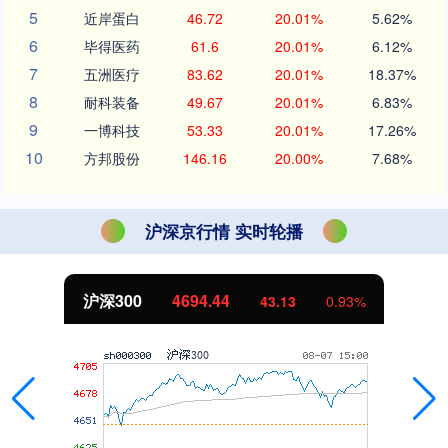
5
近岸蛋白
46.72
20.01%
5.62%
6
毕得医药
61.6
20.01%
6.12%
7
五洲医疗
83.62
20.01%
18.37%
8
耐科装备
49.67
20.01%
6.83%
9
一博科技
53.33
20.01%
17.26%
10
方邦股份
146.16
20.00%
7.68%
沪深京行情 实时轮播
沪深300
4694.44
43.13
0.93%