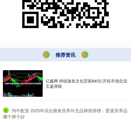
推荐资讯
亿鑫网 持续激发文化贸易&#32;开拓市场交流
互鉴潜能
1
​鸿牛配资 2025年综合膳食营养补充品牌推荐榜：婴童营养品
哪个牌子好