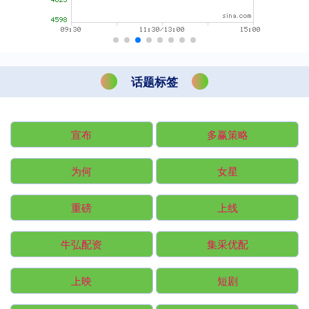
话题标签
宣布
多赢策略
为何
女星
重磅
上线
牛弘配资
集采优配
上映
短剧