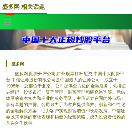
盛多网 相关话题
盛多网
盛多网,配资开户公司,广州股票杠杆配资,中国十大配资平
台:中信证券股份有限公司是中国最大的证券公司，成立于
1995年，总部位于北京。公司提供全方位的金融服务，包括证
券经纪、投资银行、资产管理、财富管理和研究咨询等。凭借
雄厚的资本实力和专业的服务团队，中信证券在国内外市场上
享有卓越的声誉。公司致力于为客户提供高效、创新和个性化
的金融解决方案，助力客户实现财富增值和长期发展。中信证
券以其卓越的市场表现和稳健的经营策略，成为投资者信赖的
首选合作伙伴。