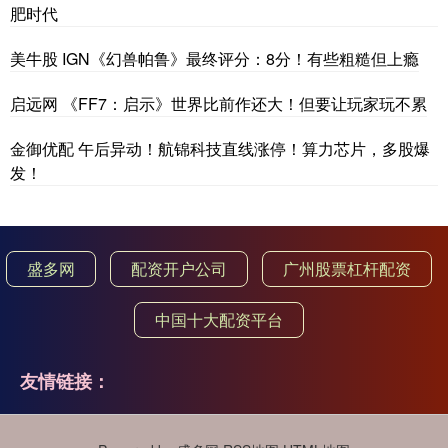
肥时代
美牛股 IGN《幻兽帕鲁》最终评分：8分！有些粗糙但上瘾
启远网 《FF7：启示》世界比前作还大！但要让玩家玩不累
金御优配 午后异动！航锦科技直线涨停！算力芯片，多股爆
发！
盛多网
配资开户公司
广州股票杠杆配资
中国十大配资平台
友情链接：