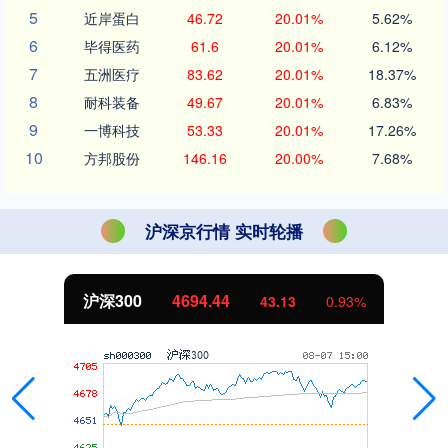
5
近岸蛋白
46.72
20.01%
5.62%
6
毕得医药
61.6
20.01%
6.12%
7
五洲医疗
83.62
20.01%
18.37%
8
耐科装备
49.67
20.01%
6.83%
9
一博科技
53.33
20.01%
17.26%
10
方邦股份
146.16
20.00%
7.68%
沪深京行情 实时轮播
沪深300
4694.44
43.13
0.93%