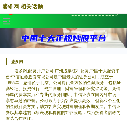
盛多网 相关话题
盛多网
盛多网,配资开户公司,广州股票杠杆配资,中国十大配资平
台:中信证券股份有限公司是中国最大的证券公司，成立于
1995年，总部位于北京。公司提供全方位的金融服务，包括证
券经纪、投资银行、资产管理、财富管理和研究咨询等。凭借
雄厚的资本实力和专业的服务团队，中信证券在国内外市场上
享有卓越的声誉。公司致力于为客户提供高效、创新和个性化
的金融解决方案，助力客户实现财富增值和长期发展。中信证
券以其卓越的市场表现和稳健的经营策略，成为投资者信赖的
首选合作伙伴。