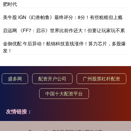
肥时代
美牛股 IGN《幻兽帕鲁》最终评分：8分！有些粗糙但上瘾
启远网 《FF7：启示》世界比前作还大！但要让玩家玩不累
金御优配 午后异动！航锦科技直线涨停！算力芯片，多股爆
发！
盛多网
配资开户公司
广州股票杠杆配资
中国十大配资平台
友情链接：