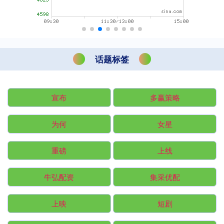
话题标签
宣布
多赢策略
为何
女星
重磅
上线
牛弘配资
集采优配
上映
短剧