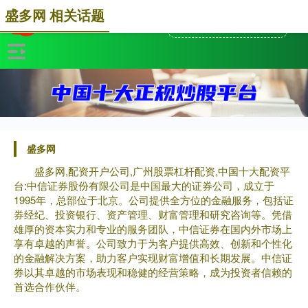
盛多网 相关话题
盛多网
盛多网,配资开户公司,广州股票杠杆配资,中国十大配资平
台:中信证券股份有限公司是中国最大的证券公司，成立于
1995年，总部位于北京。公司提供全方位的金融服务，包括证
券经纪、投资银行、资产管理、财富管理和研究咨询等。凭借
雄厚的资本实力和专业的服务团队，中信证券在国内外市场上
享有卓越的声誉。公司致力于为客户提供高效、创新和个性化
的金融解决方案，助力客户实现财富增值和长期发展。中信证
券以其卓越的市场表现和稳健的经营策略，成为投资者信赖的
首选合作伙伴。