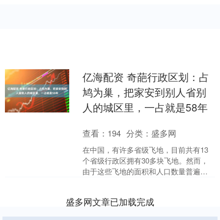
亿海配资 奇葩行政区划：占
鸠为巢，把家安到别人省别
人的城区里，一占就是58年
查看：
194
分类：
盛多网
在中国，有许多省级飞地，目前共有13
个省级行政区拥有30多块飞地。然而，
由于这些飞地的面积和人口数量普遍较
小亿海配资，它们一般都是基层行政单
位，多为村庄或镇级单....
盛多网文章已加载完成