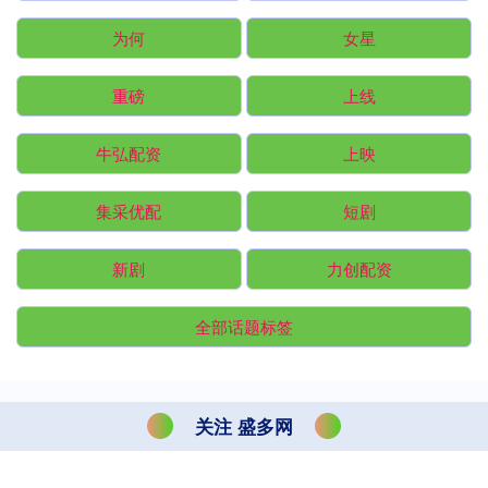
为何
女星
重磅
上线
牛弘配资
上映
集采优配
短剧
新剧
力创配资
全部话题标签
关注 盛多网