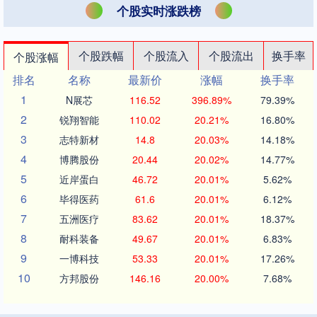
个股实时涨跌榜
个股跌幅
个股流入
个股流出
换手率
个股涨幅
排名
名称
最新价
涨幅
换手率
1
N展芯
116.52
396.89%
79.39%
2
锐翔智能
110.02
20.21%
16.80%
3
志特新材
14.8
20.03%
14.18%
4
博腾股份
20.44
20.02%
14.77%
5
近岸蛋白
46.72
20.01%
5.62%
6
毕得医药
61.6
20.01%
6.12%
7
五洲医疗
83.62
20.01%
18.37%
8
耐科装备
49.67
20.01%
6.83%
9
一博科技
53.33
20.01%
17.26%
10
方邦股份
146.16
20.00%
7.68%