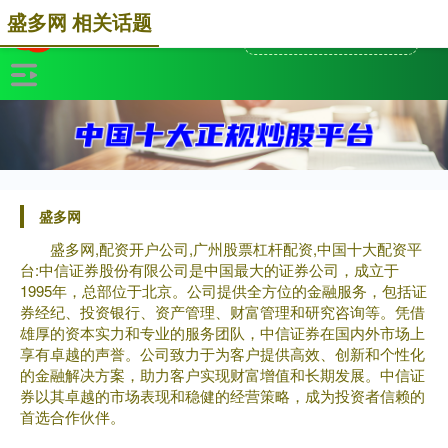
盛多网 相关话题
盛多网
盛多网,配资开户公司,广州股票杠杆配资,中国十大配资平
台:中信证券股份有限公司是中国最大的证券公司，成立于
1995年，总部位于北京。公司提供全方位的金融服务，包括证
券经纪、投资银行、资产管理、财富管理和研究咨询等。凭借
雄厚的资本实力和专业的服务团队，中信证券在国内外市场上
享有卓越的声誉。公司致力于为客户提供高效、创新和个性化
的金融解决方案，助力客户实现财富增值和长期发展。中信证
券以其卓越的市场表现和稳健的经营策略，成为投资者信赖的
首选合作伙伴。