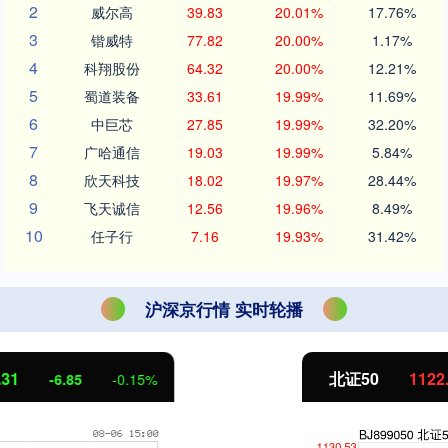
2
威尔高
39.83
20.01%
17.76%
3
锴威特
77.82
20.00%
1.17%
4
科翔股份
64.32
20.00%
12.21%
5
蜀道装备
33.61
19.99%
11.69%
6
中巨芯
27.85
19.99%
32.20%
7
广哈通信
19.03
19.99%
5.84%
8
欣天科技
18.02
19.97%
28.44%
9
飞天诚信
12.56
19.96%
8.49%
10
任子行
7.16
19.93%
31.42%
沪深京行情 实时轮播
北证50
1122.88
3.42
0.30%