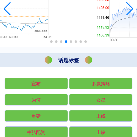
话题标签
宣布
多赢策略
为何
女星
重磅
上线
牛弘配资
上映