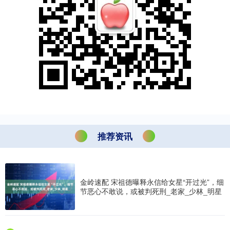
推荐资讯
金岭速配 宋祖德曝释永信给女星“开过光”，细
节恶心不敢说，或被判死刑_老家_少林_明星