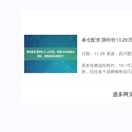
泰仓配资 限时价13.2
日期：11-26
来源：四川股
原本在燃油车时代，10~
的，往往各个品牌都有自己的
盛多网