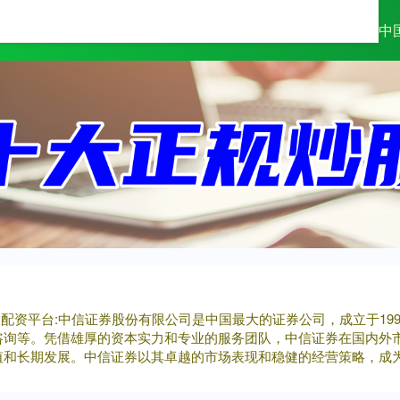
多网
配资开户公司
广州股票杠杆配资
中
大配资平台:中信证券股份有限公司是中国最大的证券公司，成立于1
咨询等。凭借雄厚的资本实力和专业的服务团队，中信证券在国内外
值和长期发展。中信证券以其卓越的市场表现和稳健的经营策略，成