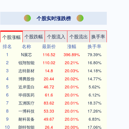
个股实时涨跌榜
个股跌幅
个股流入
个股流出
换手率
个股涨幅
排名
名称
最新价
涨幅
换手率
1
N展芯
116.52
396.89%
79.39%
2
锐翔智能
110.02
20.21%
16.80%
3
志特新材
14.8
20.03%
14.18%
4
博腾股份
20.44
20.02%
14.77%
5
近岸蛋白
46.72
20.01%
5.62%
6
毕得医药
61.6
20.01%
6.12%
7
五洲医疗
83.62
20.01%
18.37%
8
一博科技
53.33
20.01%
17.26%
9
耐科装备
49.67
20.01%
6.83%
10
朗特智能
26.4
20.00%
17.06%