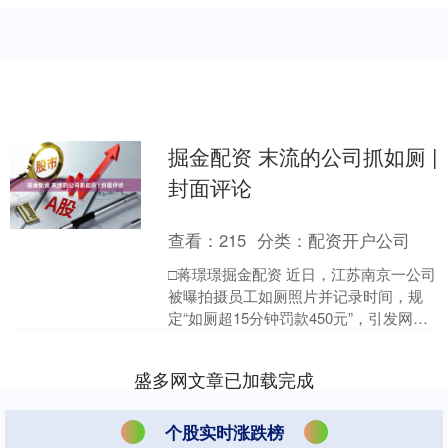
掘金配资 末流的公司抓如厕 |
封面评论
查看：
215
分类：
配资开户公司
□蒋璟璟掘金配资 近日，江苏南京一公司
被曝拍摄员工如厕照片并记录时间，规
定“如厕超15分钟罚款450元”，引发网友
关注。据网友发布的一段聊天记录显
示，江苏南京一....
盛多网文章已加载完成
个股实时涨跌榜