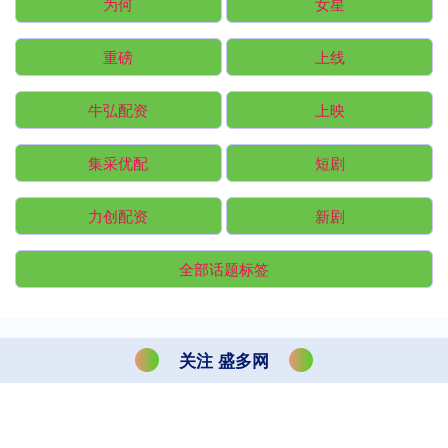
为何
女星
重磅
上线
牛弘配资
上映
集采优配
短剧
力创配资
新剧
全部话题标签
关注 盛多网