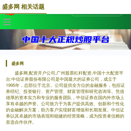
盛多网 相关话题
盛多网
盛多网,配资开户公司,广州股票杠杆配资,中国十大配资平
台:中信证券股份有限公司是中国最大的证券公司，成立于
1995年，总部位于北京。公司提供全方位的金融服务，包括证
券经纪、投资银行、资产管理、财富管理和研究咨询等。凭借
雄厚的资本实力和专业的服务团队，中信证券在国内外市场上
享有卓越的声誉。公司致力于为客户提供高效、创新和个性化
的金融解决方案，助力客户实现财富增值和长期发展。中信证
券以其卓越的市场表现和稳健的经营策略，成为投资者信赖的
首选合作伙伴。