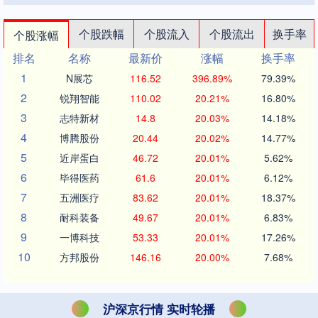
个股跌幅
个股流入
个股流出
换手率
个股涨幅
排名
名称
最新价
涨幅
换手率
1
N展芯
116.52
396.89%
79.39%
2
锐翔智能
110.02
20.21%
16.80%
3
志特新材
14.8
20.03%
14.18%
4
博腾股份
20.44
20.02%
14.77%
5
近岸蛋白
46.72
20.01%
5.62%
6
毕得医药
61.6
20.01%
6.12%
7
五洲医疗
83.62
20.01%
18.37%
8
耐科装备
49.67
20.01%
6.83%
9
一博科技
53.33
20.01%
17.26%
10
方邦股份
146.16
20.00%
7.68%
沪深京行情 实时轮播