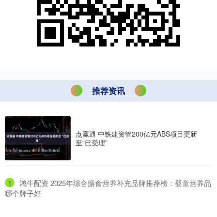
推荐资讯
点赢通 中铁建资管200亿元ABS项目更新
至“已受理”
1
​鸿牛配资 2025年综合膳食营养补充品牌推荐榜：婴童营养品
哪个牌子好