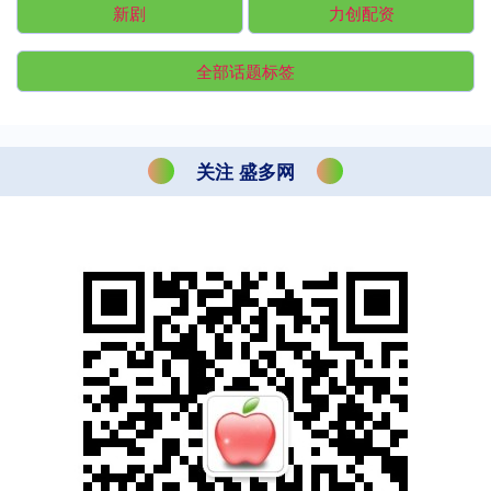
新剧
力创配资
全部话题标签
关注 盛多网