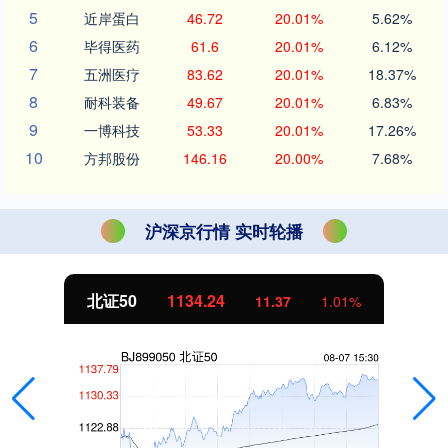
5
近岸蛋白
46.72
20.01%
5.62%
6
毕得医药
61.6
20.01%
6.12%
7
五洲医疗
83.62
20.01%
18.37%
8
耐科装备
49.67
20.01%
6.83%
9
一博科技
53.33
20.01%
17.26%
10
方邦股份
146.16
20.00%
7.68%
沪深京行情 实时轮播
北证50
1134.24
11.37
1.01%