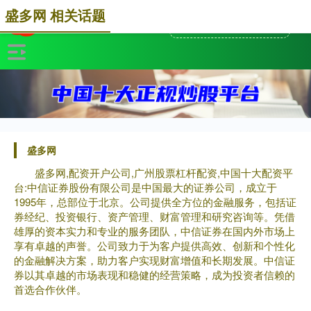
盛多网 相关话题
盛多网
盛多网,配资开户公司,广州股票杠杆配资,中国十大配资平
台:中信证券股份有限公司是中国最大的证券公司，成立于
1995年，总部位于北京。公司提供全方位的金融服务，包括证
券经纪、投资银行、资产管理、财富管理和研究咨询等。凭借
雄厚的资本实力和专业的服务团队，中信证券在国内外市场上
享有卓越的声誉。公司致力于为客户提供高效、创新和个性化
的金融解决方案，助力客户实现财富增值和长期发展。中信证
券以其卓越的市场表现和稳健的经营策略，成为投资者信赖的
首选合作伙伴。