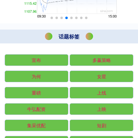
话题标签
宣布
多赢策略
为何
女星
重磅
上线
牛弘配资
上映
集采优配
短剧