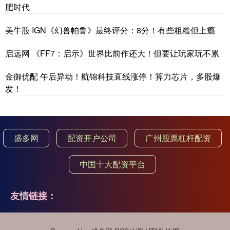
肥时代
美牛股 IGN《幻兽帕鲁》最终评分：8分！有些粗糙但上瘾
启远网 《FF7：启示》世界比前作还大！但要让玩家玩不累
金御优配 午后异动！航锦科技直线涨停！算力芯片，多股爆
发！
盛多网
配资开户公司
广州股票杠杆配资
中国十大配资平台
友情链接：