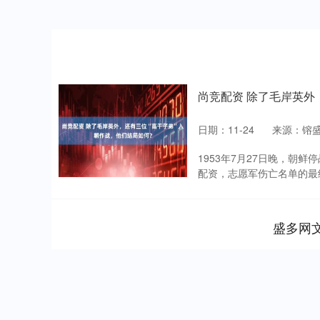
尚竞配资 除了毛岸英外
日期：11-24
来源：镕
1953年7月27日晚，朝
配资，志愿军伤亡名单的最终
盛多网