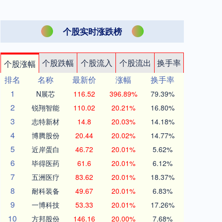
个股实时涨跌榜
个股跌幅
个股流入
个股流出
换手率
个股涨幅
排名
名称
最新价
涨幅
换手率
1
N展芯
116.52
396.89%
79.39%
2
锐翔智能
110.02
20.21%
16.80%
3
志特新材
14.8
20.03%
14.18%
4
博腾股份
20.44
20.02%
14.77%
5
近岸蛋白
46.72
20.01%
5.62%
6
毕得医药
61.6
20.01%
6.12%
7
五洲医疗
83.62
20.01%
18.37%
8
耐科装备
49.67
20.01%
6.83%
9
一博科技
53.33
20.01%
17.26%
10
方邦股份
146.16
20.00%
7.68%