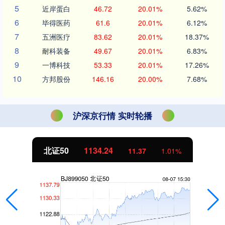
5
近岸蛋白
46.72
20.01%
5.62%
6
毕得医药
61.6
20.01%
6.12%
7
五洲医疗
83.62
20.01%
18.37%
8
耐科装备
49.67
20.01%
6.83%
9
一博科技
53.33
20.01%
17.26%
10
方邦股份
146.16
20.00%
7.68%
沪深京行情 实时轮播
北证50
1134.24
11.37
1.01%