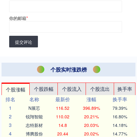
你的邮箱
*
提交评论
个股实时涨跌榜
个股跌幅
个股流入
个股流出
换手率
个股涨幅
排名
名称
最新价
涨幅
换手率
1
N展芯
116.52
396.89%
79.39%
2
锐翔智能
110.02
20.21%
16.80%
3
志特新材
14.8
20.03%
14.18%
4
博腾股份
20.44
20.02%
14.77%