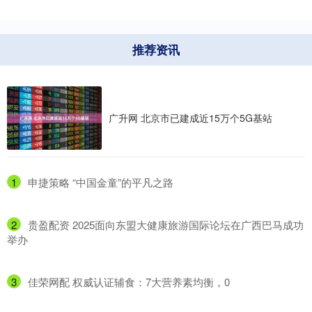
推荐资讯
广升网 北京市已建成近15万个5G基站
1
​申捷策略 “中国金童”的平凡之路
2
​贵盈配资 2025面向东盟大健康旅游国际论坛在广西巴马成功
举办
3
​佳荣网配 权威认证辅食：7大营养素均衡，0